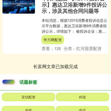
示】惠达卫浴新增9件投诉公
示，涉及其他合同问题等
本站消息，根据12315消费者投诉信息公
示平台数据，惠达卫浴新增9件消费者投
诉公示，详情如下： 被投诉企业：惠达
卫浴投诉基本信息：2025年07月17日，
华力网配资
消费者....
查看：
126
分类：
红河股票配资
长富网文章已加载完成
话题标签
安信配资
科技
金价
中证