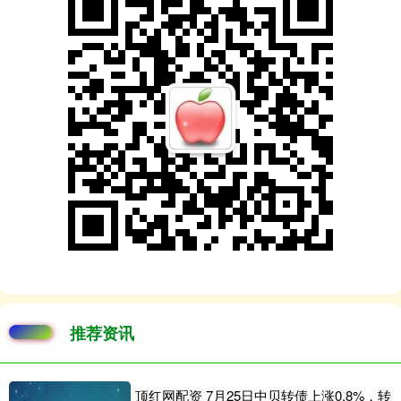
推荐资讯
顶红网配资 7月25日中贝转债上涨0.8%，转