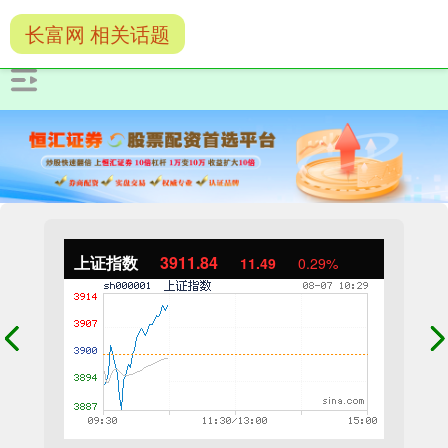
长富网 相关话题
上证指数
3911.84
11.49
0.29%