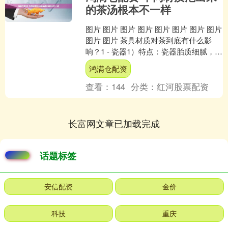
的茶汤根本不一样
图片 图片 图片 图片 图片 图片 图片 图片
图片 图片 茶具材质对茶到底有什么影
响？1 - 瓷器1）特点：瓷器胎质细腻，导
热性好，不吸水吸味2）适合茶类：铁....
鸿满仓配资
查看：
144
分类：
红河股票配资
长富网文章已加载完成
话题标签
安信配资
金价
科技
重庆