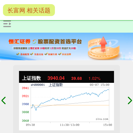
长富网 相关话题
上证指数
3940.04
39.68
1.02%