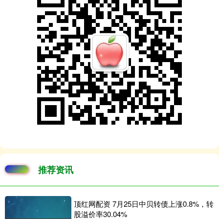
推荐资讯
顶红网配资 7月25日中贝转债上涨0.8%，转
股溢价率30.04%