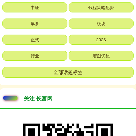
中证
钱程策略配资
早参
板块
正式
2026
行业
宏图优配
全部话题标签
关注 长富网