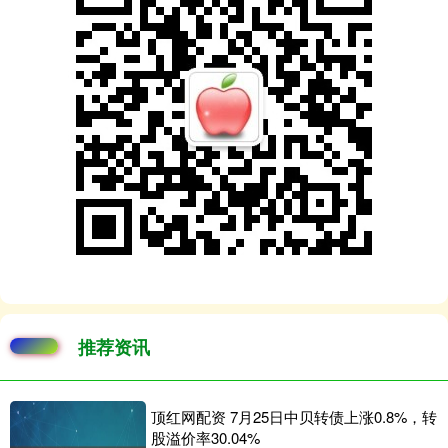
推荐资讯
顶红网配资 7月25日中贝转债上涨0.8%，转
股溢价率30.04%