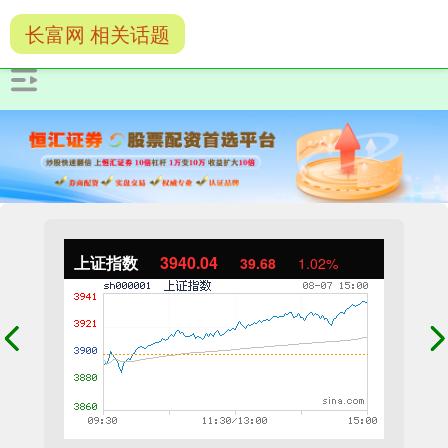
长富网 相关话题
上证指数
3940.04
39.68
1.02%