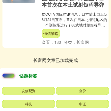
本首次在本土试射短程导弹
据CCTV国际时讯消息，日本陆上自卫队
6月24日宣布，首次在日本北海道地区的
一个训练场进行了88式地对舰短程导弹
的发射训练。 出于空间限制和安全考
恒信策略
虑，此前日本一....
查看：
130
分类：
长富网
长富网文章已加载完成
话题标签
安信配资
金价
科技
中证