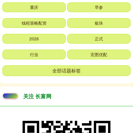
重庆
早参
钱程策略配资
板块
2026
正式
行业
宏图优配
全部话题标签
关注 长富网