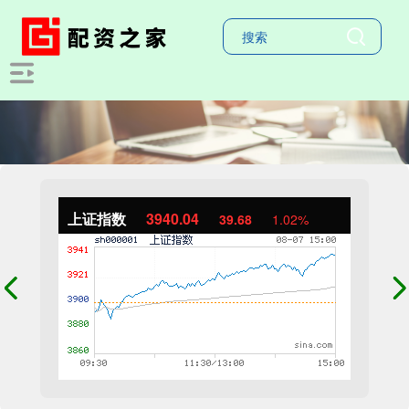
上证指数
3940.04
39.68
1.02%