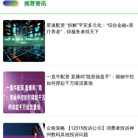
推荐资讯
星速配资 “拆解”平安多元化：“综合金融+医
疗养老”，得服务者得天下
一直牛配资 直播间“隐形操盘手”：揭秘中控
如何撑起千万级流量场
众银策略 【12315投诉公示】消费者投诉神
州数码其他投诉问题