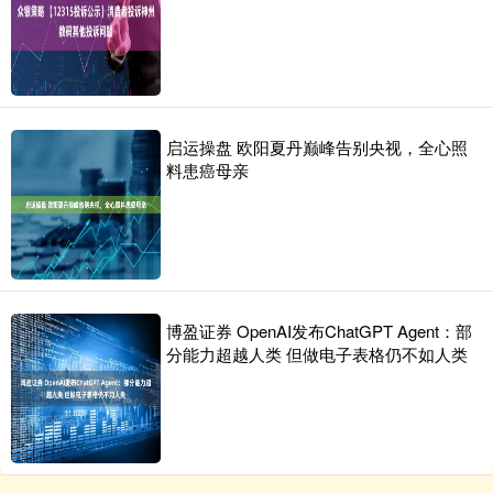
启运操盘 欧阳夏丹巅峰告别央视，全心照
料患癌母亲
博盈证券 OpenAI发布ChatGPT Agent：部
分能力超越人类 但做电子表格仍不如人类