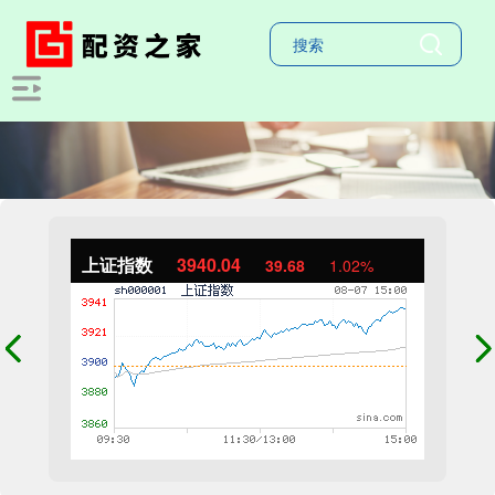
上证指数
3940.04
39.68
1.02%