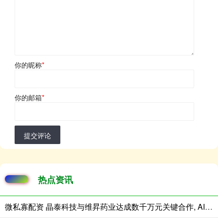
你的昵称
*
你的邮箱
*
提交评论
热点资讯
微私寡配资 晶泰科技与维昇药业达成数千万元关键合作, AI+机器人共拓内分泌药物千亿级蓝海市场