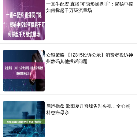
一直牛配资 直播间“隐形操盘手”：揭秘中控
如何撑起千万级流量场
众银策略 【12315投诉公示】消费者投诉神
州数码其他投诉问题
启运操盘 欧阳夏丹巅峰告别央视，全心照
料患癌母亲