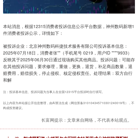
本站消息，根据12315消费者投诉信息公示平台数据，神州数码新增1
件消费者投诉公示，详情如下：
被投诉企业：北京神州数码科捷技术服务有限公司投诉基本信息：
2025年07月18日，消费者张**（手机尾号 0219，用户ID ****9933）
反映其于2025年06月30日通过现场购买其他商品。投诉问题：可能存
在其他投诉问题，要求修理，重做，更换，退货，补足商品数量，退
赔费用，赔偿损失，停止侵权、核定侵权责任。处理结果：双方自行
和解
注：投诉基本信息、投诉问题为当事人在全国12315平台投诉时自行填写。
以上内容为本站据公开信息整理，由AI算法生成（网信算备310104345710301240019号），不
构成投资建议。
长富网提示：文章来自网络，不代表本站观点。