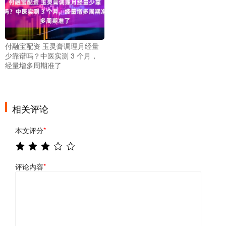
付融宝配资 玉灵膏调理月经量
少靠谱吗？中医实测 3 个月，
经量增多周期准了
相关评论
本文评分
*
评论内容
*