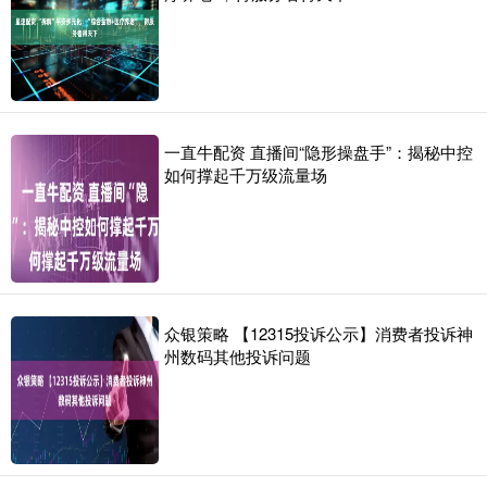
一直牛配资 直播间“隐形操盘手”：揭秘中控
如何撑起千万级流量场
众银策略 【12315投诉公示】消费者投诉神
州数码其他投诉问题