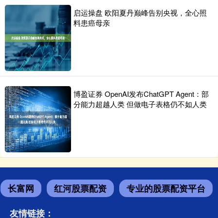
启运操盘 欧阳夏丹巅峰告别央视，全心照
料患癌母亲
博盈证券 OpenAI发布ChatGPT Agent：部
分能力超越人类 但做电子表格仍不如人类
长富网
红河股票配资
专业的股票配资平台
友情链接：