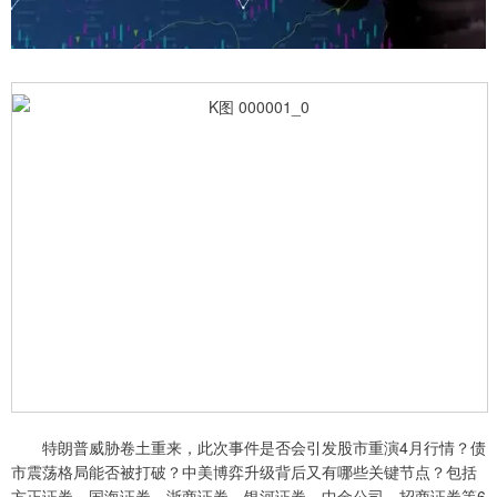
特朗普威胁卷土重来，此次事件是否会引发股市重演4月行情？债
市震荡格局能否被打破？中美博弈升级背后又有哪些关键节点？包括
方正证券、国海证券、浙商证券、银河证券、中金公司、招商证券等6