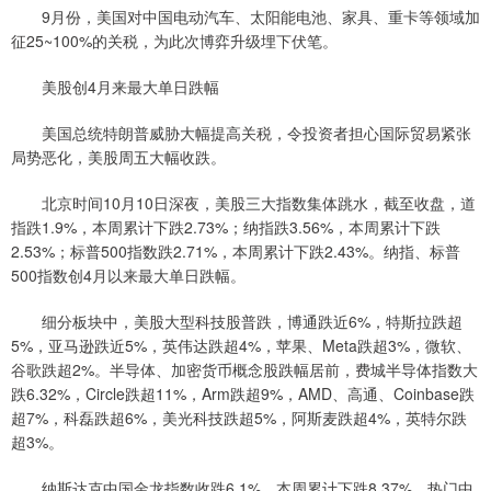
9月份，美国对中国电动汽车、太阳能电池、家具、重卡等领域加
征25~100%的关税，为此次博弈升级埋下伏笔。
美股创4月来最大单日跌幅
美国总统特朗普威胁大幅提高关税，令投资者担心国际贸易紧张
局势恶化，美股周五大幅收跌。
北京时间10月10日深夜，美股三大指数集体跳水，截至收盘，道
指跌1.9%，本周累计下跌2.73%；纳指跌3.56%，本周累计下跌
2.53%；标普500指数跌2.71%，本周累计下跌2.43%。纳指、标普
500指数创4月以来最大单日跌幅。
细分板块中，美股大型科技股普跌，博通跌近6%，特斯拉跌超
5%，亚马逊跌近5%，英伟达跌超4%，苹果、Meta跌超3%，微软、
谷歌跌超2%。半导体、加密货币概念股跌幅居前，费城半导体指数大
跌6.32%，Circle跌超11%，Arm跌超9%，AMD、高通、Coinbase跌
超7%，科磊跌超6%，美光科技跌超5%，阿斯麦跌超4%，英特尔跌
超3%。
纳斯达克中国金龙指数收跌6.1%，本周累计下跌8.37%，热门中