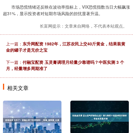
市场恐慌情绪还反映在波动率指标上，VIX恐慌指数当日大幅飙涨
超31%，显示投资者对短期市场风险的担忧显著升温。
长富网提示：文章来自网络，不代表本站观点。
上一篇：
东升网配资 1982年，江苏农民上交40斤黄金，结果装黄
金的罐子才是无价之宝
下一篇：
付融宝配资 玉灵膏调理月经量少靠谱吗？中医实测 3 个
月，经量增多周期准了
相关文章