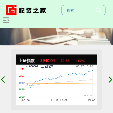
上证指数
3940.04
39.68
1.02%