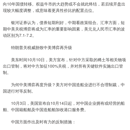
向10年国债转移。权益牛市的大趋势或不会就此终结，若后续开盘出
现较大幅度调整，或意味着更具性价比的配置点位。
银河证券认为，债券短期利好，中期看政策组合。汇率方面，短
期中美关税博弈将成为汇率的重要影响因素，美元兑人民币汇率的波
动区别为7.1-7.2。
特朗普关税威胁致中美博弈再升级
美东时间10月10日，美方宣布，针对中方采取的稀土等相关物项
出口管制，将对中方加征100%关税，并对所有关键软件实施出口管
制。
为何中美博弈再度升级？美方对中国造船业进行不合理制裁，中
国进行对等反制。
10月3日，美国宣布自10月14日起，对中国企业拥有或经营的船
舶、中国籍船舶及中国造船舶加收港口服务费。
中国方面作出及时有力的反制措施：