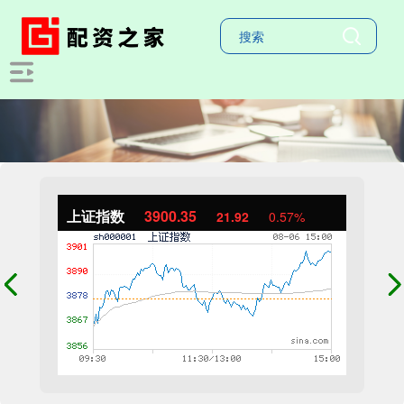
上证指数
3900.35
21.92
0.57%