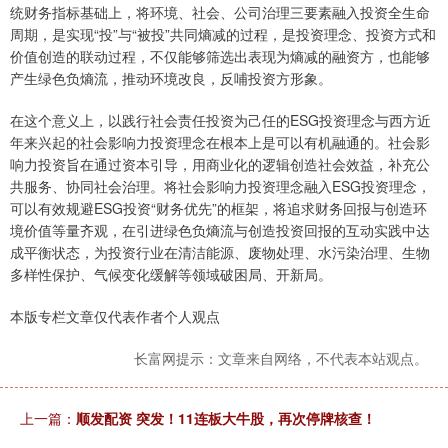
统财务指标基础上，将环境、社会、公司治理三要素融入投资全生命
周期，是实现“投”与“被投”共同熵减的过程，是投资理念、投资方式和
价值创造的联动过程，不仅能够筛选出表现为熵减的融资方，也能够
产生绿色负熵流，推动环境改良，反哺投资方形象。
在这个意义上，以践行社会责任投资为己任的ESG投资理念与西方近
年来兴起的社会影响力投资理念在根本上是可以有机融通的。社会影
响力投资旨在通过资本引导，用商业化的逻辑创造社会效益，补充公
共服务、协同社会治理。将社会影响力投资理念融入ESG投资理念，
可以有效规避ESG投资“财务优先”的框架，将追求财务回报与创造环
境价值等量齐观，在引进绿色负熵流与创造投资回报的互动实践中达
成平衡状态，为投资行业在清洁能源、废物处理、水污染治理、生物
多样性保护、气候变化缓解等领域破困局、开新局。
本版专栏文章仅代表作者个人观点
长富网提示：文章来自网络，不代表本站观点。
上一篇：
顺发配资 突发！11连板大牛股，再次停牌核查！