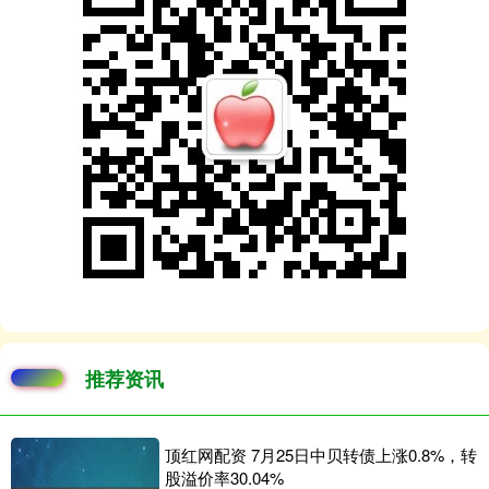
推荐资讯
顶红网配资 7月25日中贝转债上涨0.8%，转
股溢价率30.04%