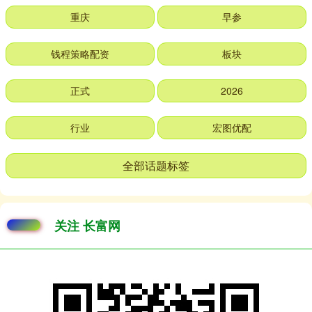
重庆
早参
钱程策略配资
板块
正式
2026
行业
宏图优配
全部话题标签
关注 长富网