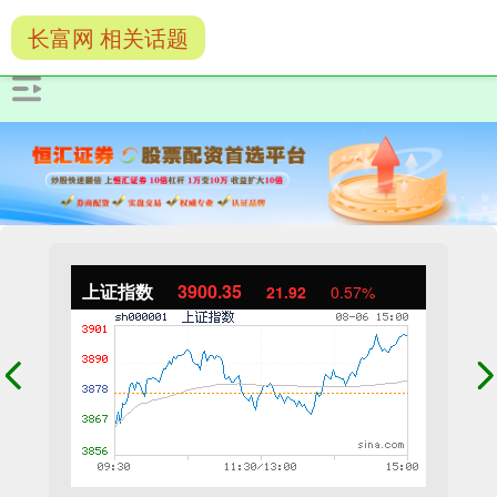
长富网 相关话题
上证指数
3900.35
21.92
0.57%