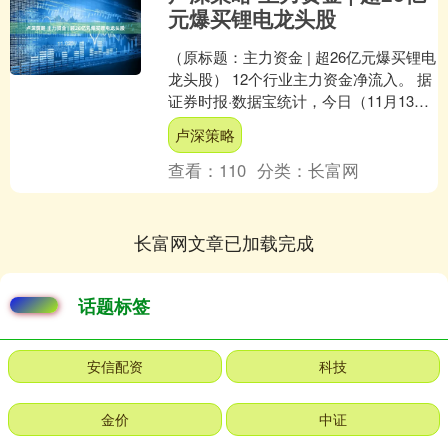
元爆买锂电龙头股
（原标题：主力资金 | 超26亿元爆买锂电
龙头股） 12个行业主力资金净流入。 据
证券时报·数据宝统计，今日（11月13
日），沪深两市主力资金净流入124.7
卢深策略
亿....
查看：
110
分类：
长富网
长富网文章已加载完成
话题标签
安信配资
科技
金价
中证