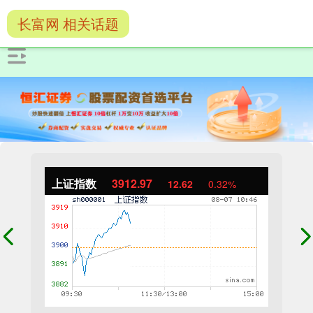
长富网 相关话题
上证指数
3912.97
12.62
0.32%