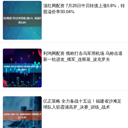
顶红网配资 7月25日中贝转债上涨0.8%，转
股溢价率30.04%
利鸿网配资 俄称打击乌军用机场 乌称击退
新一轮进攻_俄军_连斯基_波克罗夫
亿正策略 全力备战十五运！福建省沙滩足
球队入驻霞浦高罗_决赛_训练_战术