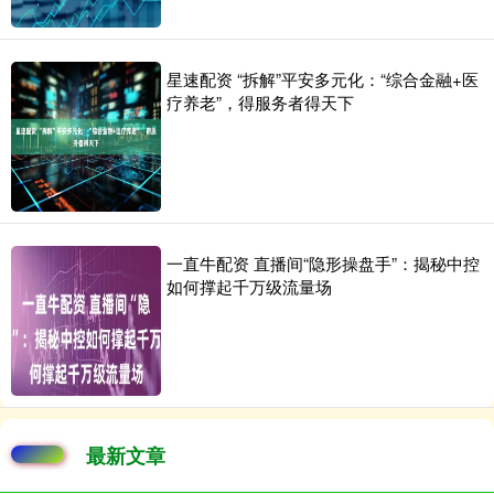
星速配资 “拆解”平安多元化：“综合金融+医
疗养老”，得服务者得天下
一直牛配资 直播间“隐形操盘手”：揭秘中控
如何撑起千万级流量场
最新文章