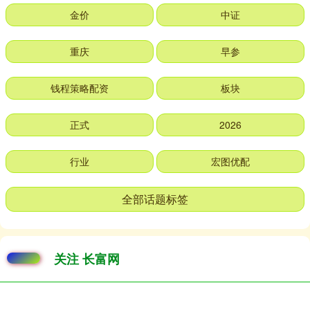
金价
中证
重庆
早参
钱程策略配资
板块
正式
2026
行业
宏图优配
全部话题标签
关注 长富网