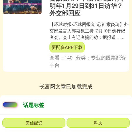
明年1月29日到31日访华？
外交部回应
【环球时报-环球网报道 记者 索炎琦】外
交部发言人郭嘉昆主持12月10日例行记
者会。会上有记者提问称：据报道，英
国首相斯塔默将于明年1月29日到31日访
要配资APP下载
华，将到....
查看：
140
分类：
专业的股票配资
平台
长富网文章已加载完成
话题标签
安信配资
科技