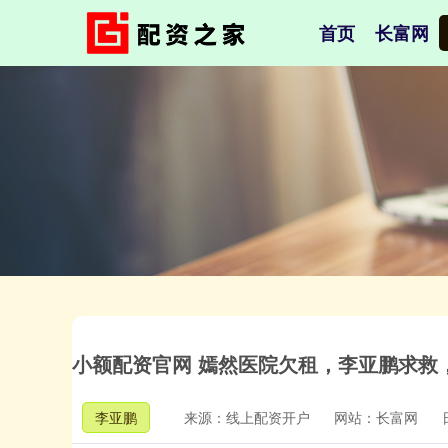
首页
长富网
小额配资官网 嫣然医院欠租，李亚鹏求救
李亚鹏
来源：线上配资开户
网站：长富网