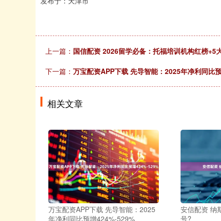
发布于：天津市
上一篇：
国信配资 2026留学必备：托福培训机构红榜+
下一篇：
万宝配资APP下载 先导智能：2025年净利同比预增
相关文章
万宝配资APP下载 先导智能：2025
安信配资 纳
年净利同比预增424%-529%
号?