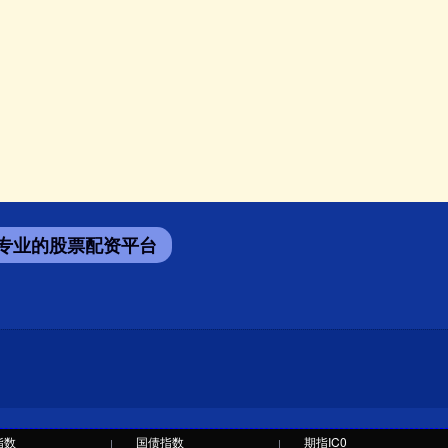
专业的股票配资平台
指数
国债指数
期指IC0